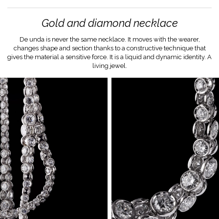
Gold and diamond necklace
De unda is never the same necklace. It moves with the wearer,
changes shape and section thanks to a constructive technique that
gives the material a sensitive force. It is a liquid and dynamic identity. A
living jewel.